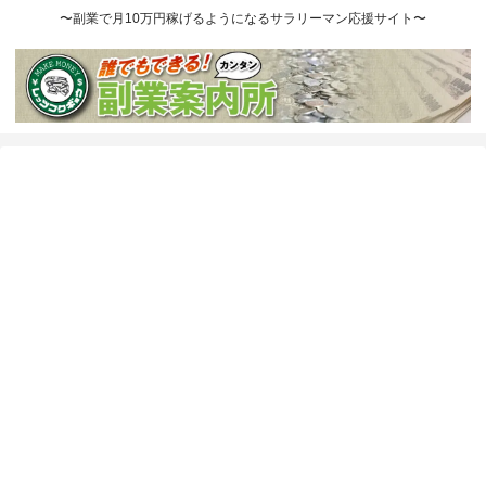
〜副業で月10万円稼げるようになるサラリーマン応援サイト〜