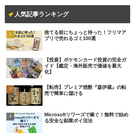
人気記事ランキング
捨てる前にちょっと待った！フリマア
プリで売れるゴミ100選
【投資】ポケモンカード投資の完全ガ
イド【鑑定・海外販売で価値を最大
化】
【転売】プレミア焼酎『森伊蔵』の転
売で簡単に儲ける
Microsoftリワーズで稼ぐ！無料で始め
る安全な副業ポイ活法