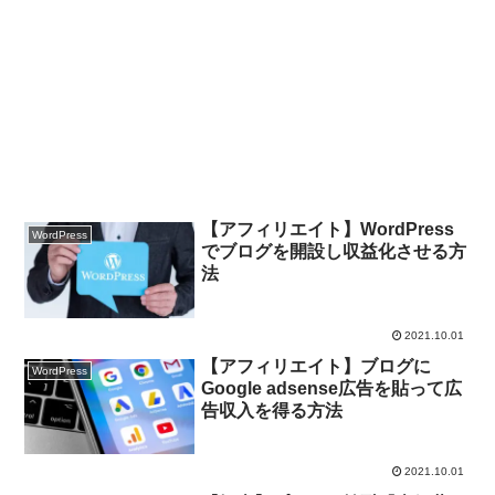
【アフィリエイト】WordPress
WordPress
でブログを開設し収益化させる方
法
2021.10.01
【アフィリエイト】ブログに
WordPress
Google adsense広告を貼って広
告収入を得る方法
2021.10.01