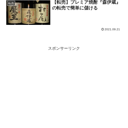
【転売】プレミア焼酎『森伊蔵』
転売
の転売で簡単に儲ける
2021.09.21
スポンサーリンク