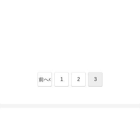
1
2
3
前へ