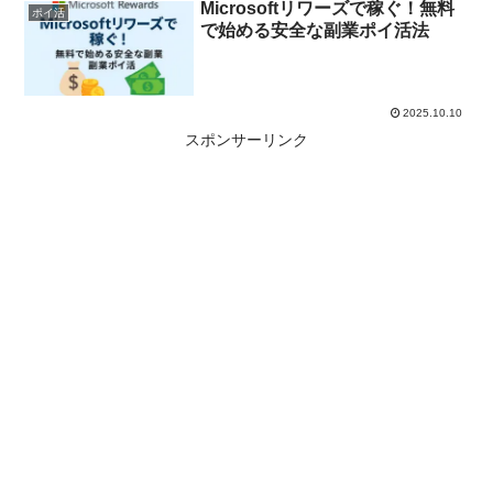
Microsoftリワーズで稼ぐ！無料
ポイ活
で始める安全な副業ポイ活法
2025.10.10
スポンサーリンク