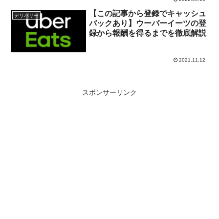
【この記事から登録でキャッシュ
デリバリー
バックあり】ウーバーイーツの登
録から報酬を得るまでを徹底解説
2021.11.12
スポンサーリンク