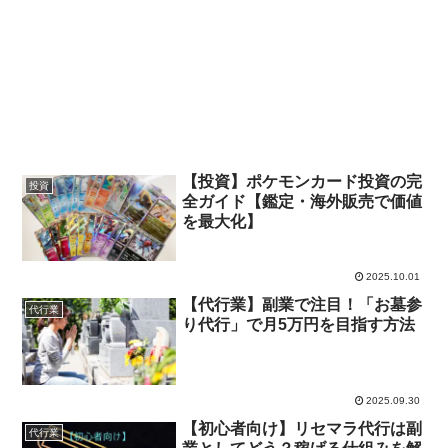
【投資】ポケモンカード投資の完
投資
全ガイド【鑑定・海外販売で価値
を最大化】
2025.10.01
【代行業】副業で注目！「お墓参
代行業
り代行」で月5万円を目指す方法
2025.09.30
【初心者向け】リセマラ代行は副
代行業