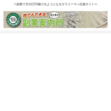
〜副業で月10万円稼げるようになるサラリーマン応援サイト〜