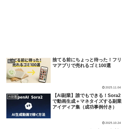
捨てる前にちょっと待った！フリ
転売
マアプリで売れるゴミ100選
2025.11.04
【AI副業】誰でもできる！Sora2
AI副業
で動画生成＋マネタイズする副業
アイディア集（成功事例付き）
2025.10.24