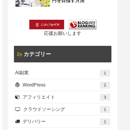
円を目指す方法
応援お願いします
カテゴリー
AI副業
1
WordPress
2
アフィリエイト
3
クラウドソーシング
1
デリバリー
1