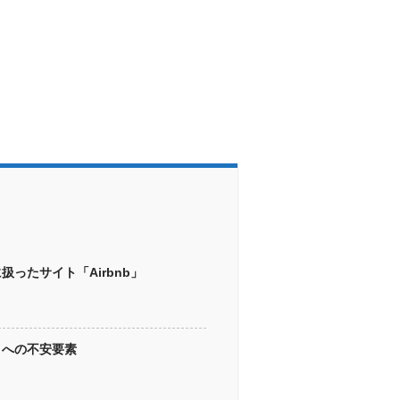
ったサイト「Airbnb」
とへの不安要素