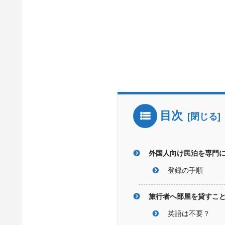
目次
外国人向け民泊を専門に扱
登録の手順
旅行者へ部屋を貸すこ
英語は不要？