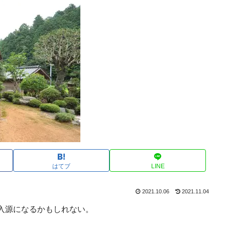
はてブ
LINE
2021.10.06
2021.11.04
入源になるかもしれない。