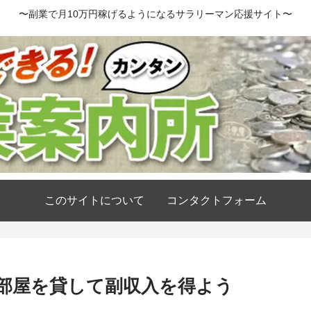
〜副業で月10万円稼げるようになるサラリーマン応援サイト〜
このサイトについて
コンタクトフォーム
部屋を貸して副収入を得よう