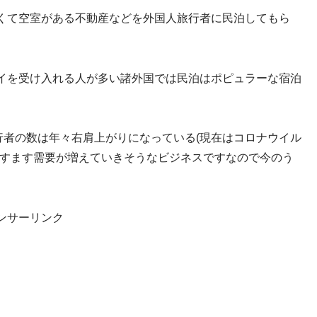
くて空室がある不動産などを外国人旅行者に民泊してもら
イを受け入れる人が多い諸外国では民泊はポピュラーな宿泊
旅行者の数は年々右肩上がりになっている(現在はコロナウイル
ますます需要が増えていきそうなビジネスですなので今のう
ンサーリンク