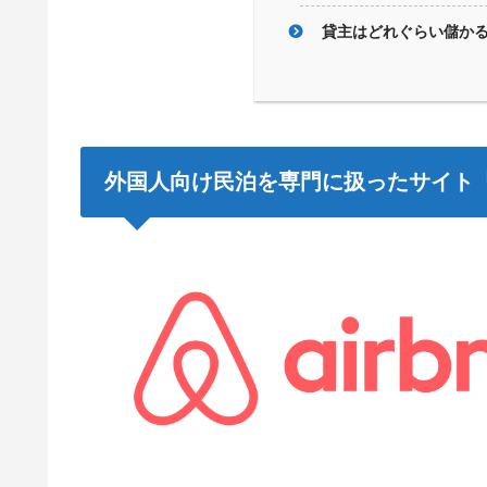
貸主はどれぐらい儲か
外国人向け民泊を専門に扱ったサイト「A