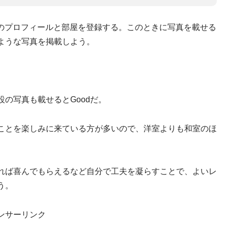
自分のプロフィールと部屋を登録する。このときに写真を載せる
ような写真を掲載しよう。
。
の写真も載せるとGoodだ。
ことを楽しみに来ている方が多いので、洋室よりも和室のほ
れば喜んでもらえるなど自分で工夫を凝らすことで、よいレ
う。
ンサーリンク