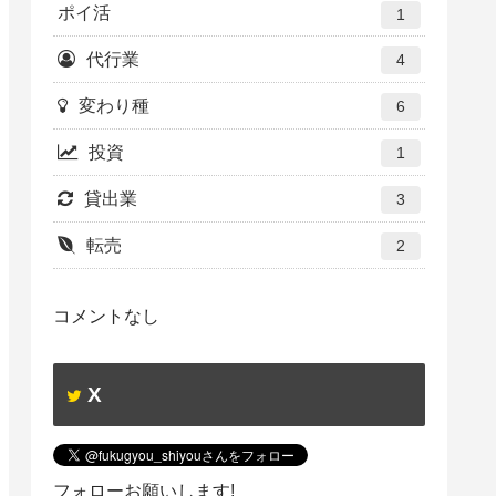
ポイ活
1
代行業
4
変わり種
6
投資
1
貸出業
3
転売
2
コメントなし
X
フォローお願いします!