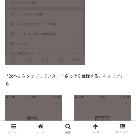
「次へ」
をタップしていき、
「さっそく登録する」
をタップす
る。
メニュー
ホーム
検索
トップ
サイドバー