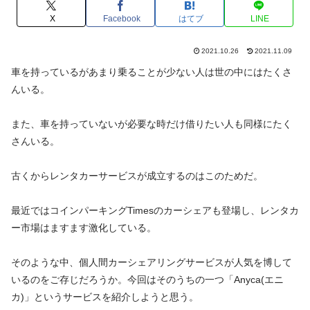
X
Facebook
はてブ
LINE
2021.10.26
2021.11.09
車を持っているがあまり乗ることが少ない人は世の中にはたくさ
んいる。
また、車を持っていないが必要な時だけ借りたい人も同様にたく
さんいる。
古くからレンタカーサービスが成立するのはこのためだ。
最近ではコインパーキングTimesのカーシェアも登場し、レンタカ
ー市場はますます激化している。
そのような中、個人間カーシェアリングサービスが人気を博して
いるのをご存じだろうか。今回はそのうちの一つ「Anyca(エニ
カ)」というサービスを紹介しようと思う。