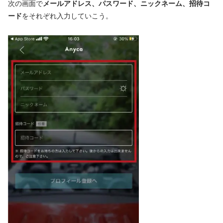
次の画面で
メールアドレス、パスワード、ニックネーム、招待コ
ード
をそれぞれ入力していこう。