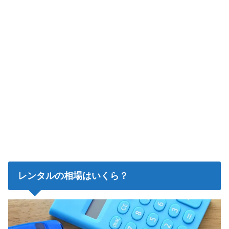
レンタルの相場はいくら？