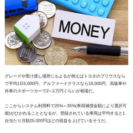
グレードや受け渡し場所にもよるが例えばトヨタのプリウスなら
で平均1日5,000円、アルファードクラスなら10,000円、高級車や
外車のスポーツカーで2~３万円ぐらいが相場だ。
ここからシステム利用料で25%～35%(車両補償金額により選択可
能)がひかれることとなるが、登録されている車両は平均すると1
台当たり月額25,000円ほどの収益を上げているそうだ。