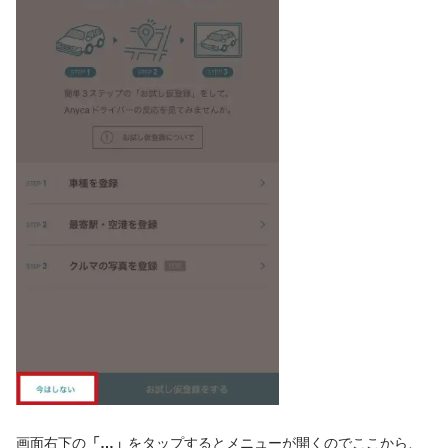
画面右下の
「…」
をタップするとメニューが開くのでここから、