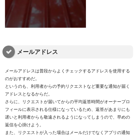
メールアドレス
メールアドレスは普段からよくチェックするアドレスを使用する
のがおすすめだ。
というのも、利用者からの予約リクエストなど重要な通知が届く
アドレスとなるからだ。
さらに、リクエストが届いてからの平均返答時間がオーナープロ
フィールに表示される仕様になっているため、返答があまりにも
遅いと利用者からも敬遠されるようになってしまうので、早めの
返信を心掛けよう。
また、リクエストが入った場合はメールだけでなくアプリの通知